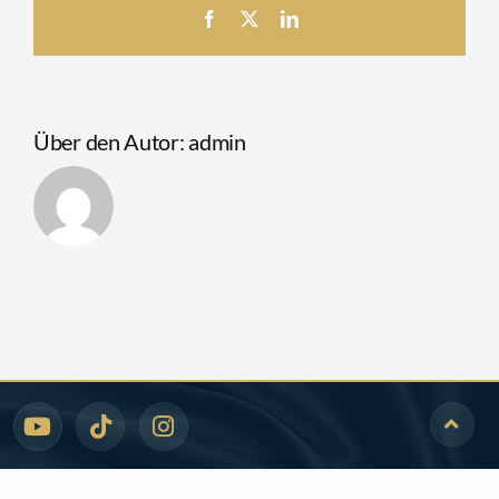
Facebook
X
LinkedIn
Newsletter
Über den Autor:
admin