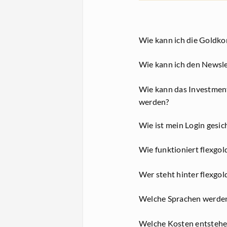
Wie kann ich die Goldk
Wie kann ich den Newsle
Wie kann das Investmentk
werden?
Wie ist mein Login gesic
Wie funktioniert flexgol
Wer steht hinter flexgol
Welche Sprachen werden 
Welche Kosten entstehe