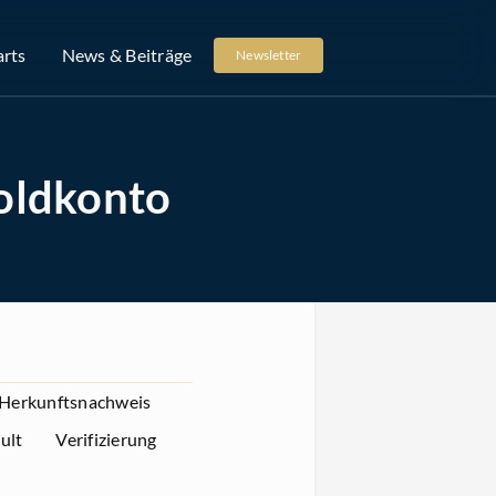
arts
News & Beiträge
Newsletter
Goldkonto
Herkunftsnachweis
ult
Verifizierung