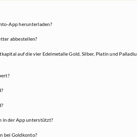
onto-App herunterladen?
tter abbestellen?
apital auf die vier Edelmetalle Gold, Silber, Platin und Palladiu
hert?
d?
d?
in der App unterstützt?
n bei Goldkonto?