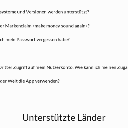
ssysteme und Versionen werden unterstützt?
er Markenclaim «make money sound again»?
ich mein Passwort vergessen habe?
Dritter Zugriff auf mein Nutzerkonto. Wie kann ich meinen Zuga
f der Welt die App verwenden?
Unterstützte Länder