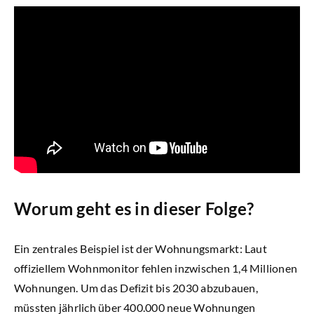
Newsletter
Worum geht es in dieser Folge?
Ein zentrales Beispiel ist der Wohnungsmarkt: Laut
offiziellem Wohnmonitor fehlen inzwischen 1,4 Millionen
Wohnungen. Um das Defizit bis 2030 abzubauen,
müssten jährlich über 400.000 neue Wohnungen