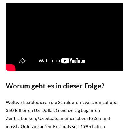
Newsletter
Worum geht es in dieser Folge?
Weltweit explodieren die Schulden, inzwischen auf über
350 Billionen US-Dollar. Gleichzeitig beginnen
Zentralbanken, US-Staatsanleihen abzustoßen und
massiv Gold zu kaufen. Erstmals seit 1996 halten