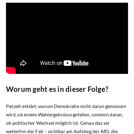
Newsletter
Worum geht es in dieser Folge?
Patzelt erklärt, warum Demokratie nicht daran gemessen
wird, ob einem Wahlergebnisse gefallen, sondern daran,
ob politischer Wechsel möglich ist. Genau das sei
weiterhin der Fall – sichtbar am Aufstieg der AfD, die