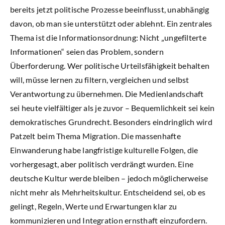
bereits jetzt politische Prozesse beeinflusst, unabhängig
davon, ob man sie unterstützt oder ablehnt. Ein zentrales
Thema ist die Informationsordnung: Nicht „ungefilterte
Informationen“ seien das Problem, sondern
Überforderung. Wer politische Urteilsfähigkeit behalten
will, müsse lernen zu filtern, vergleichen und selbst
Verantwortung zu übernehmen. Die Medienlandschaft
sei heute vielfältiger als je zuvor – Bequemlichkeit sei kein
demokratisches Grundrecht. Besonders eindringlich wird
Patzelt beim Thema Migration. Die massenhafte
Einwanderung habe langfristige kulturelle Folgen, die
vorhergesagt, aber politisch verdrängt wurden. Eine
deutsche Kultur werde bleiben – jedoch möglicherweise
nicht mehr als Mehrheitskultur. Entscheidend sei, ob es
gelingt, Regeln, Werte und Erwartungen klar zu
kommunizieren und Integration ernsthaft einzufordern.