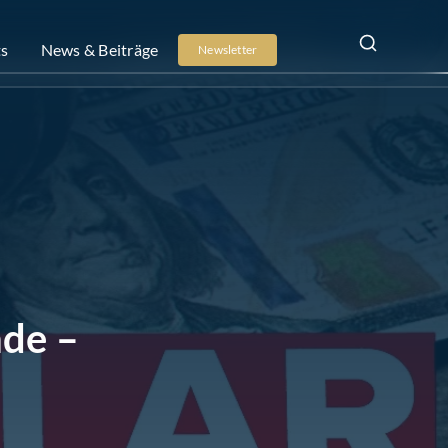
ts
News & Beiträge
Newsletter
nde –