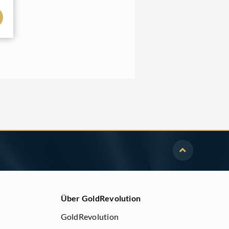
Über GoldRevolution
GoldRevolution