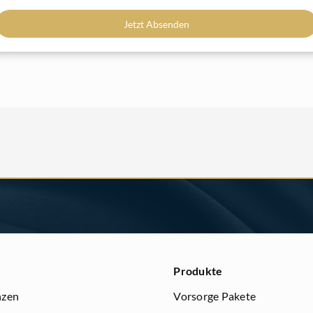
Jetzt Absenden
Produkte
nzen
Vorsorge Pakete