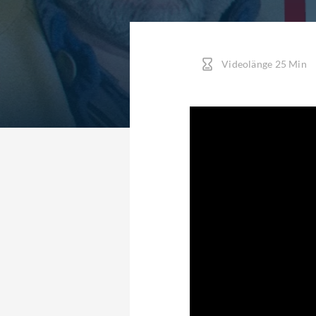
Videolänge 25 Min