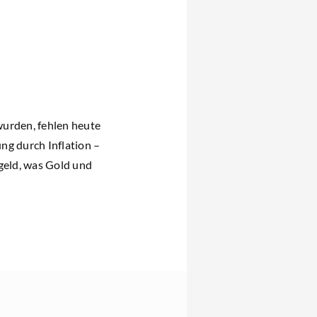
wurden, fehlen heute
ng durch Inflation –
rgeld, was Gold und