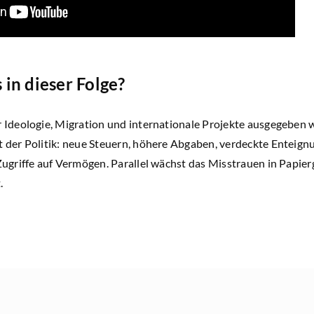
in dieser Folge?
 Ideologie, Migration und internationale Projekte ausgegeben 
 der Politik: neue Steuern, höhere Abgaben, verdeckte Enteignu
Zugriffe auf Vermögen. Parallel wächst das Misstrauen in Papie
.