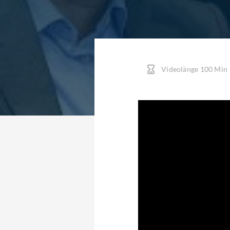
Videolänge 100 Min