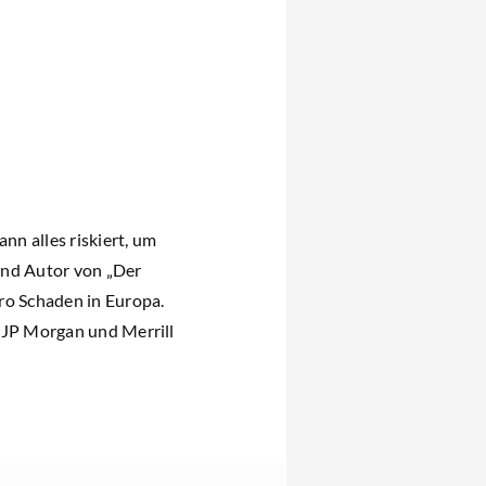
nn alles riskiert, um
und Autor von „Der
ro Schaden in Europa.
, JP Morgan und Merrill