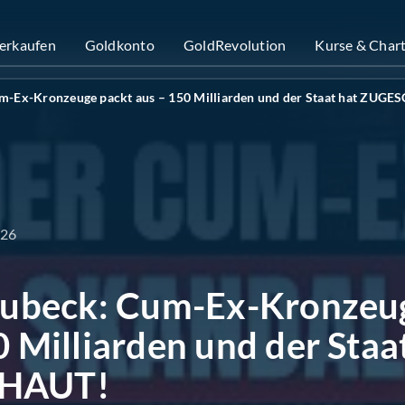
verkaufen
Goldkonto
GoldRevolution
Kurse & Char
um-Ex-Kronzeuge packt aus – 150 Milliarden und der Staat hat ZUG
026
Bubeck: Cum-Ex-Kronzeu
0 Milliarden und der Staa
HAUT!