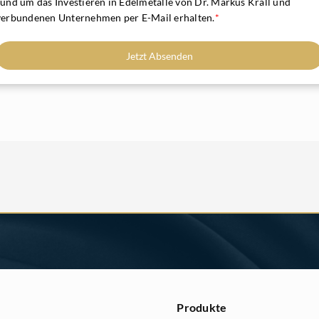
rund um das Investieren in Edelmetalle von Dr. Markus Krall und
verbundenen Unternehmen per E-Mail erhalten.
*
Jetzt Absenden
Produkte