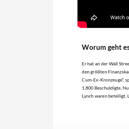
Worum geht es 
Er hat an der Wall Stre
den größten Finanzska
Cum-Ex-Kronzeuge“, spr
1.800 Beschuldigte. Nu
Lynch waren beteiligt.