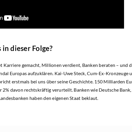
in dieser Folge?
et Karriere gemacht, Millionen verdient, Banken beraten – und da
ndal Europas aufzuklären. Kai-Uwe Steck, Cum-Ex-Kronzeuge 
icht erstmals bei uns über seine Geschichte. 150 Milliarden Eu
r 2% davon rechtskräftig verurteilt. Banken wie Deutsche Bank
 Landesbanken haben den eigenen Staat beklaut.