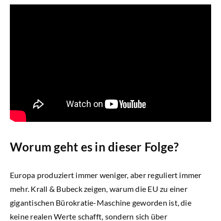
Newsletter
Worum geht es in dieser Folge?
Europa produziert immer weniger, aber reguliert immer
mehr. Krall & Bubeck zeigen, warum die EU zu einer
gigantischen Bürokratie-Maschine geworden ist, die
keine realen Werte schafft, sondern sich über