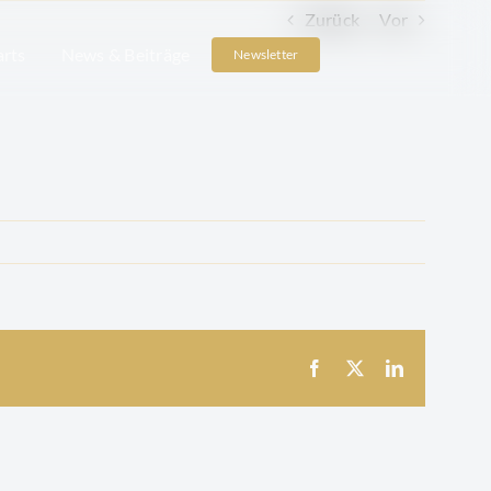
Zurück
Vor
arts
News & Beiträge
Newsletter
Facebook
X
LinkedIn