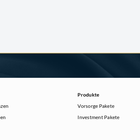
Produkte
nzen
Vorsorge Pakete
ren
Investment Pakete