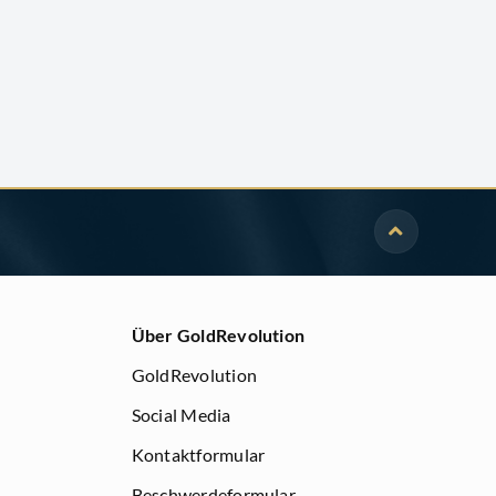
Über GoldRevolution
GoldRevolution
Social Media
Kontaktformular
Beschwerdeformular