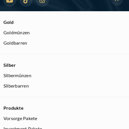
Gold
Goldmünzen
Goldbarren
Silber
Silbermünzen
Silberbarren
Produkte
Vorsorge Pakete
Investment Pakete