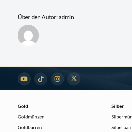
Über den Autor:
admin
Gold
Silber
Goldmünzen
Silbermü
Goldbarren
Silberbar